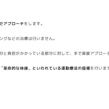
でアプローチ
をします。
ングなどの治療は行いません。
分と負担がかかっている部分に対して、手で直接アプロー
〝革命的な体操〟といわれている運動療法の指導
を行いま