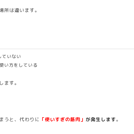
場所は違います。
していない
使い方をしている
します。
まうと、代わりに
「使いすぎの筋肉」
が発生します
。