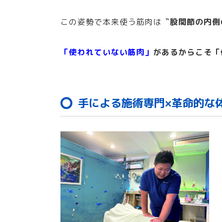
この姿勢で本来使う筋肉は
〝股関節の内側
「使われていない筋肉」
があるからこそ「
手による施術専門×革命的な