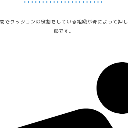
間でクッションの役割をしている組織が骨によって押
態です。