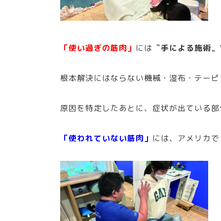
「使い過ぎの筋肉」
には
〝手による施術〟
根本解決にはならない機械・湿布・テーピ
原因を特定したあとに、症状が出ている部
「使われていない筋肉」
には、アメリカで