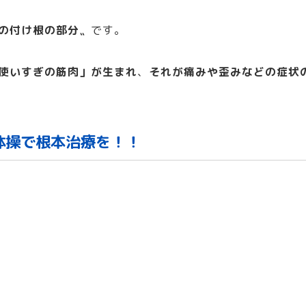
の付け根の部分〟
です。
使いすぎの筋肉」が生まれ
、
それが痛みや歪みなどの症状
体操で根本治療を！！