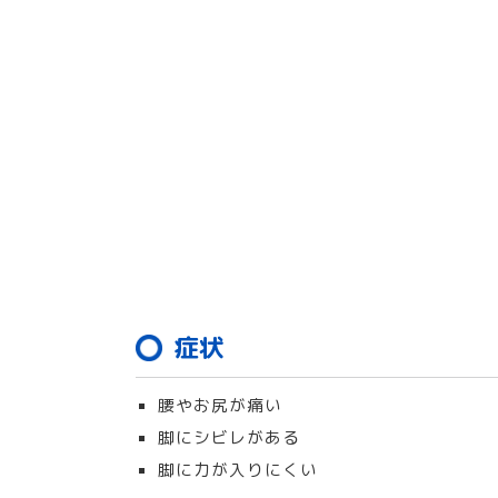
症状
腰やお尻が痛い
脚にシビレがある
脚に力が入りにくい